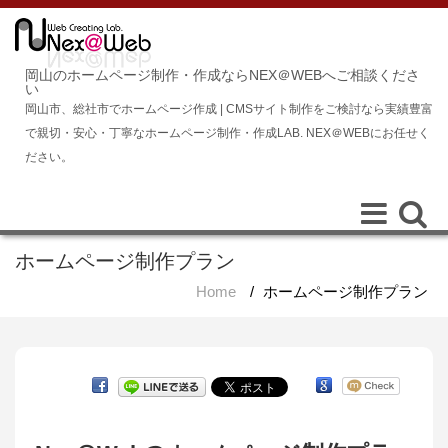
岡山のホームページ制作・作成ならNEX＠WEBへご相談くださ
い
岡山市、総社市でホームページ作成 | CMSサイト制作をご検討なら実績豊富
で親切・安心・丁寧なホームページ制作・作成LAB. NEX＠WEBにお任せく
ださい。
Toggle
Toggle
navigation
navigat
ホームページ制作プラン
Home
/
ホームページ制作プラン