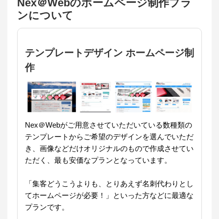
Nex＠Webのホームページ制作プラ
ンについて
テンプレートデザイン ホームページ制
作
Nex＠Webがご用意させていただいている数種類の
テンプレートからご希望のデザインを選んでいただ
き、画像などだけオリジナルのもので作成させてい
ただく、最も安価なプランとなっています。
「集客どうこうよりも、とりあえず名刺代わりとし
てホームページが必要！」といった方などに最適な
プランです。