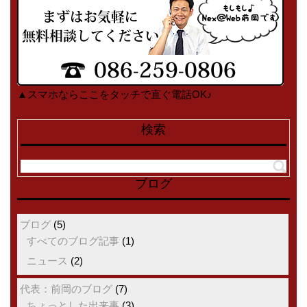
▲スマホならここをタッチで直ぐ電話OK♪
検索
ブログ
ブログ
(5)
すべてのブログ記事
(1)
ニュース
(2)
代表：前岡のブログ
(7)
ちょっとした出来事
(3)