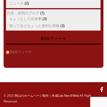
ニュース
(2)
代表：前岡のブログ
(7)
ちょっとした出来事
(3)
知ってるとちょっと便利な情報
(3)
RSSフィード
RSSフィード
© 2015
岡山のホームページ制作｜作成Lab.Nex＠Web
All Right
Reserved.