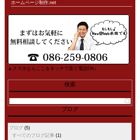
ホームページ制作.net
▲スマホならここをタッチで直ぐ電話OK♪
検索
ブログ
ブログ
(5)
すべてのブログ記事
(1)