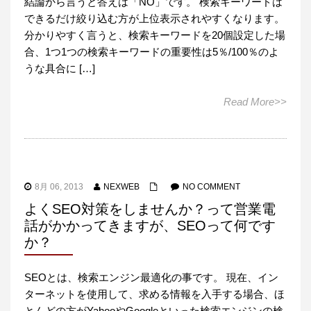
結論から言うと答えは「NO」です。 検索キーワードは
できるだけ絞り込む方が上位表示されやすくなります。
分かりやすく言うと、検索キーワードを20個設定した場
合、1つ1つの検索キーワードの重要性は5％/100％のよ
うな具合に […]
Read More>>
8月 06, 2013
NEXWEB
NO COMMENT
よくSEO対策をしませんか？って営業電
話がかかってきますが、SEOって何です
か？
SEOとは、検索エンジン最適化の事です。 現在、イン
ターネットを使用して、求める情報を入手する場合、ほ
とんどの方がYahooやGoogleといった検索エンジンの検