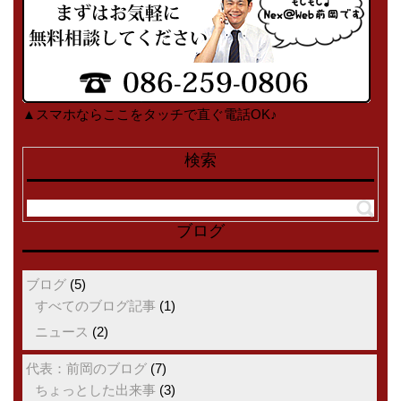
▲スマホならここをタッチで直ぐ電話OK♪
検索
ブログ
ブログ
(5)
すべてのブログ記事
(1)
ニュース
(2)
代表：前岡のブログ
(7)
ちょっとした出来事
(3)