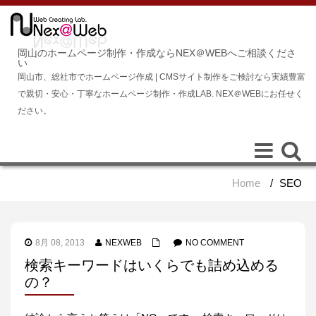
岡山のホームページ制作・作成ならNEX＠WEBへご相談くださ
い
岡山市、総社市でホームページ作成 | CMSサイト制作をご検討なら実績豊富
で親切・安心・丁寧なホームページ制作・作成LAB. NEX＠WEBにお任せく
ださい。
Toggle
Toggle
navigation
navigat
Home
/
SEO
8月 08, 2013
NEXWEB
NO COMMENT
検索キーワードはいくらでも詰め込める
の？